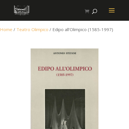
Home
/
Teatro Olimpico
/ Edipo all’Olimpico (1585-1997)