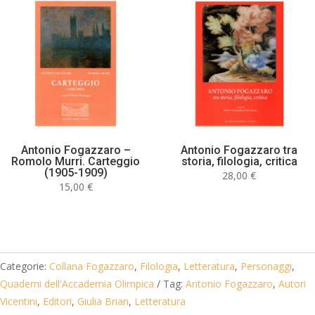
Antonio Fogazzaro –
Antonio Fogazzaro tra
Romolo Murri. Carteggio
storia, filologia, critica
(1905-1909)
28,00
€
15,00
€
Categorie:
Collana Fogazzaro
,
Filologia
,
Letteratura
,
Personaggi
,
Quaderni dell'Accademia Olimpica
Tag:
Antonio Fogazzaro
,
Autori
Vicentini
,
Editori
,
Giulia Brian
,
Letteratura