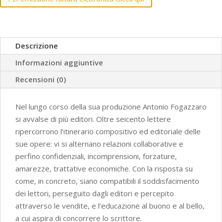
quantità
Descrizione
Informazioni aggiuntive
Recensioni (0)
Nel lungo corso della sua produzione Antonio Fogazzaro
si avvalse di più editori. Oltre seicento lettere
ripercorrono l’itinerario compositivo ed editoriale delle
sue opere: vi si alternano relazioni collaborative e
perfino confidenziali, incomprensioni, forzature,
amarezze, trattative economiche. Con la risposta su
come, in concreto, siano compatibili il soddisfacimento
dei lettori, perseguito dagli editori e percepito
attraverso le vendite, e l’educazione al buono e al bello,
a cui aspira di concorrere lo scrittore.