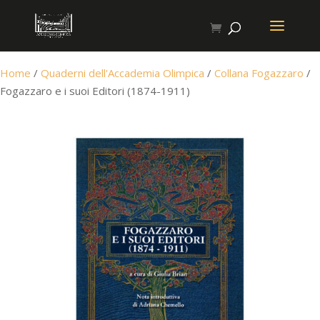
Home
/
Quaderni dell'Accademia Olimpica
/
Collana Fogazzaro
/
Fogazzaro e i suoi Editori (1874-1911)