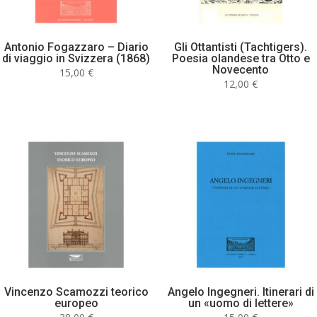
Antonio Fogazzaro – Diario
Gli Ottantisti (Tachtigers).
di viaggio in Svizzera (1868)
Poesia olandese tra Otto e
Novecento
15,00
€
12,00
€
Vincenzo Scamozzi teorico
Angelo Ingegneri. Itinerari di
europeo
un «uomo di lettere»