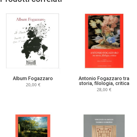
Album Fogazzaro
Antonio Fogazzaro tra
storia, filologia, critica
20,00
€
28,00
€