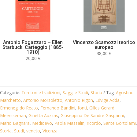
Antonio Fogazzaro – Ellen
Vincenzo Scamozzi teorico
Starbuck. Carteggio (1885-
europeo
1910)
38,00
€
20,00
€
Categorie:
Territori e tradizioni
,
Saggi e Studi
,
Storia
Tag:
Agostino
Marchetto
,
Antonio Morsoletto
,
Antonio Rigon
,
Edvige Adda
,
Ermenegildo Reato
,
Fernando Bandini
,
fonti
,
Gilles Gerard
Meersseman
,
Ginetta Auzzas
,
Giuseppina De Sandre Gasparini
,
Mario Bagnara
,
Medioevo
,
Paola Massalin
,
ricordo
,
Sante Bortolami
,
Storia
,
Studi
,
veneto
,
Vicenza