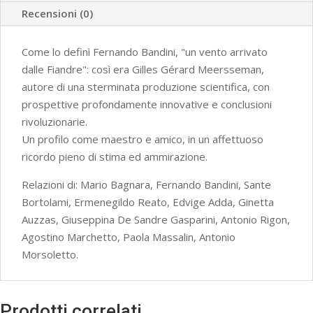
II
Recensioni (0)
quantità
Come lo definì Fernando Bandini, "un vento arrivato
dalle Fiandre": così era Gilles Gérard Meersseman,
autore di una sterminata produzione scientifica, con
prospettive profondamente innovative e conclusioni
rivoluzionarie.
Un profilo come maestro e amico, in un affettuoso
ricordo pieno di stima ed ammirazione.
Relazioni di: Mario Bagnara, Fernando Bandini, Sante
Bortolami, Ermenegildo Reato, Edvige Adda, Ginetta
Auzzas, Giuseppina De Sandre Gasparini, Antonio Rigon,
Agostino Marchetto, Paola Massalin, Antonio
Morsoletto.
Prodotti correlati