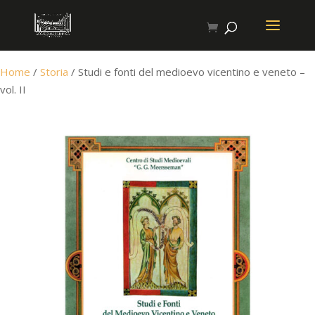
Home
/
Storia
/ Studi e fonti del medioevo vicentino e veneto –
vol. II