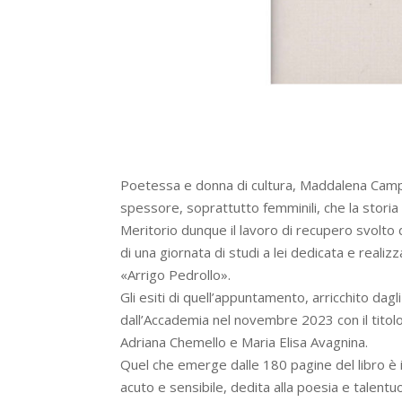
Poetessa e donna di cultura, Maddalena Campi
spessore, soprattutto femminili, che la storia
Meritorio dunque il lavoro di recupero svolto
di una giornata di studi a lei dedicata e reali
«Arrigo Pedrollo».
Gli esiti di quell’appuntamento, arricchito dagl
dall’Accademia nel novembre 2023 con il tito
Adriana Chemello e Maria Elisa Avagnina.
Quel che emerge dalle 180 pagine del libro è 
acuto e sensibile, dedita alla poesia e talen