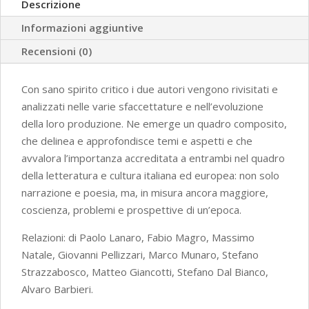
Descrizione
1921-
Informazioni aggiuntive
2021
quantità
Recensioni (0)
Con sano spirito critico i due autori vengono rivisitati e
analizzati nelle varie sfaccettature e nell’evoluzione
della loro produzione. Ne emerge un quadro composito,
che delinea e approfondisce temi e aspetti e che
avvalora l’importanza accreditata a entrambi nel quadro
della letteratura e cultura italiana ed europea: non solo
narrazione e poesia, ma, in misura ancora maggiore,
coscienza, problemi e prospettive di un’epoca.
Relazioni: di Paolo Lanaro, Fabio Magro, Massimo
Natale, Giovanni Pellizzari, Marco Munaro, Stefano
Strazzabosco, Matteo Giancotti, Stefano Dal Bianco,
Alvaro Barbieri.