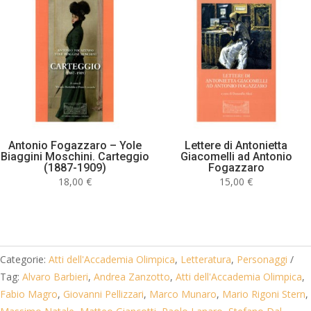
Antonio Fogazzaro – Yole
Lettere di Antonietta
Biaggini Moschini. Carteggio
Giacomelli ad Antonio
(1887-1909)
Fogazzaro
18,00
€
15,00
€
Categorie:
Atti dell'Accademia Olimpica
,
Letteratura
,
Personaggi
Tag:
Alvaro Barbieri
,
Andrea Zanzotto
,
Atti dell'Accademia Olimpica
,
Fabio Magro
,
Giovanni Pellizzari
,
Marco Munaro
,
Mario Rigoni Stern
,