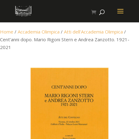
Home
/
Accademia Olimpica
/
Atti dell'Accademia Olimpica
/
Cent’anni dopo. Mario Rigoni Stern e Andrea Zanzotto. 1921-
2021