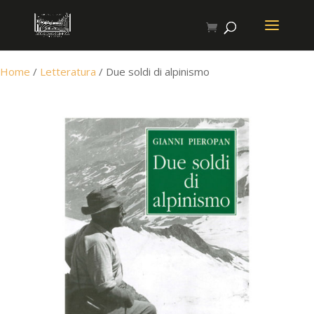
Home
/
Letteratura
/ Due soldi di alpinismo