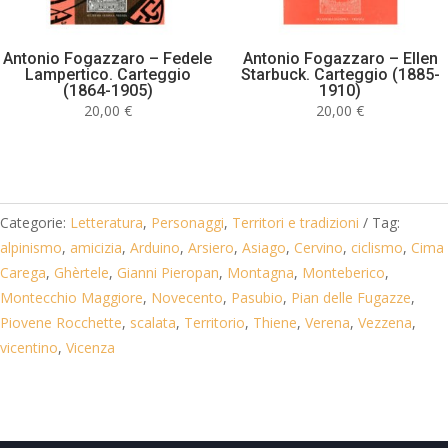
Antonio Fogazzaro – Fedele
Antonio Fogazzaro – Ellen
Lampertico. Carteggio
Starbuck. Carteggio (1885-
(1864-1905)
1910)
20,00
€
20,00
€
Categorie:
Letteratura
,
Personaggi
,
Territori e tradizioni
Tag:
alpinismo
,
amicizia
,
Arduino
,
Arsiero
,
Asiago
,
Cervino
,
ciclismo
,
Cima
Carega
,
Ghèrtele
,
Gianni Pieropan
,
Montagna
,
Monteberico
,
Montecchio Maggiore
,
Novecento
,
Pasubio
,
Pian delle Fugazze
,
Piovene Rocchette
,
scalata
,
Territorio
,
Thiene
,
Verena
,
Vezzena
,
vicentino
,
Vicenza