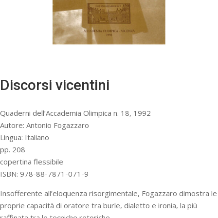
Discorsi vicentini
Quaderni dell’Accademia Olimpica n. 18, 1992
Autore: Antonio Fogazzaro
Lingua: Italiano
pp. 208
copertina flessibile
ISBN: 978-88-7871-071-9
Insofferente all’eloquenza risorgimentale, Fogazzaro dimostra le
proprie capacità di oratore tra burle, dialetto e ironia, la più
raffinata tra le tecniche retoriche.