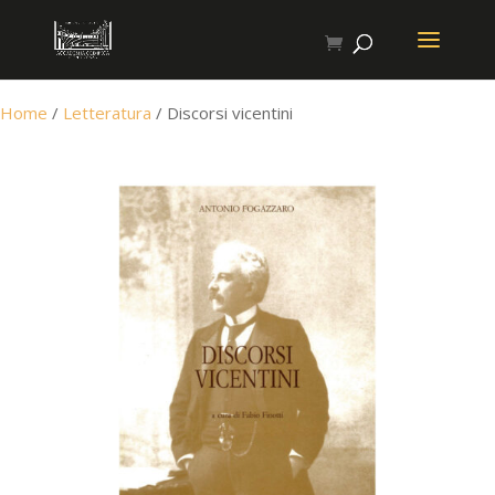
Home
/
Letteratura
/ Discorsi vicentini