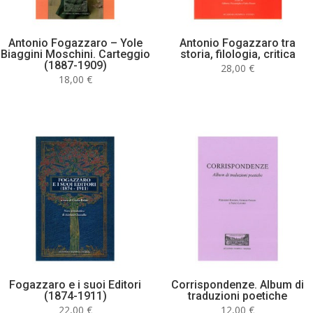
Antonio Fogazzaro – Yole
Antonio Fogazzaro tra
Biaggini Moschini. Carteggio
storia, filologia, critica
(1887-1909)
28,00
€
18,00
€
Fogazzaro e i suoi Editori
Corrispondenze. Album di
(1874-1911)
traduzioni poetiche
22,00
€
12,00
€