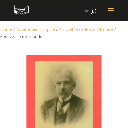
Home
/
Accademia Olimpica
/
Atti dell'Accademia Olimpica
/
Fogazzaro nel mondo