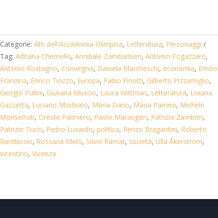
Categorie:
Atti dell'Accademia Olimpica
,
Letteratura
,
Personaggi
Tag:
Adriana Chemello
,
Annibale Zambarbieri
,
Antonio Fogazzaro
,
Antonio Rostagno
,
Convegno
,
Daniela Marcheschi
,
economia
,
Emilio
Franzina
,
Enrico Tiozzo
,
Europa
,
Fabio Finotti
,
Gilberto Pizzamiglio
,
Giorgio Pullini
,
Giuliana Muscio
,
Laura Wittman
,
Letteratura
,
Liviana
Gazzetta
,
Luciano Morbiato
,
Maria Dario
,
Maria Parrino
,
Michele
Monserrati
,
Oreste Palmiero
,
Paolo Marangon
,
Patrizia Zambon
,
Patrizio Tucci
,
Pietro Luxardo
,
politica
,
Renzo Bragantini
,
Roberto
Randaccio
,
Rossana Melis
,
Silvio Ramat
,
società
,
Ulla Åkerström
,
vicentino
,
Vicenza