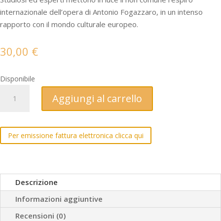
internazionale dell’opera di Antonio Fogazzaro, in un intenso
rapporto con il mondo culturale europeo.
30,00
€
Disponibile
Fogazzaro
Aggiungi al carrello
nel
mondo
quantità
Per emissione fattura elettronica clicca qui
Descrizione
Informazioni aggiuntive
Recensioni (0)