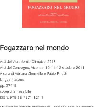
Fogazzaro nel mondo
Atti dell’Accademia Olimpica, 2013
Atti del Convegno, Vicenza, 10-11-12 ottobre 2011
A cura di Adriana Chemello e Fabio Finotti
Lingua: Italiano
pp. 574, ill.
copertina flessibile
ISBN: 978-88-7871-121-1
Studiosi ed esperti mettono in luce il non comune respiro