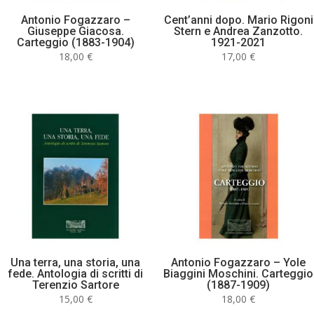
Antonio Fogazzaro –
Cent’anni dopo. Mario Rigoni
Giuseppe Giacosa.
Stern e Andrea Zanzotto.
Carteggio (1883-1904)
1921-2021
18,00
€
17,00
€
Una terra, una storia, una
Antonio Fogazzaro – Yole
fede. Antologia di scritti di
Biaggini Moschini. Carteggio
Terenzio Sartore
(1887-1909)
15,00
€
18,00
€