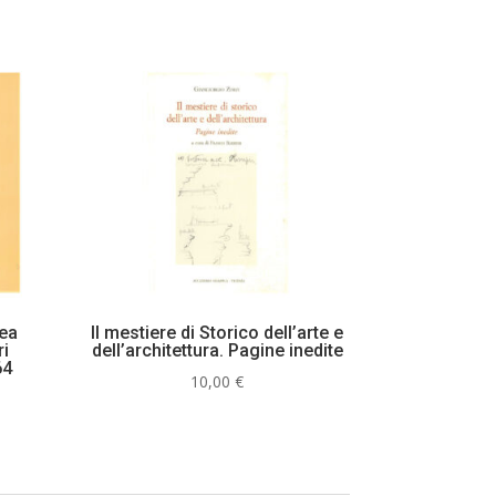
rea
Il mestiere di Storico dell’arte e
ri
dell’architettura. Pagine inedite
64
10,00
€