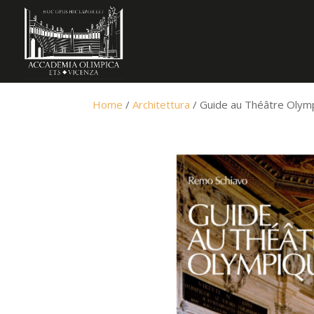
Home
/
Architettura
/ Guide au Théâtre Olym