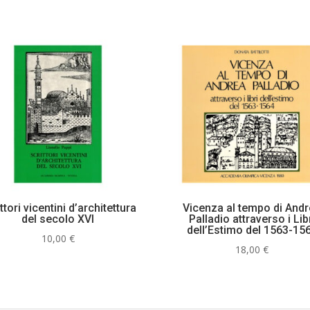
ttori vicentini d’architettura
Vicenza al tempo di And
del secolo XVI
Palladio attraverso i Lib
dell’Estimo del 1563-15
10,00
€
18,00
€