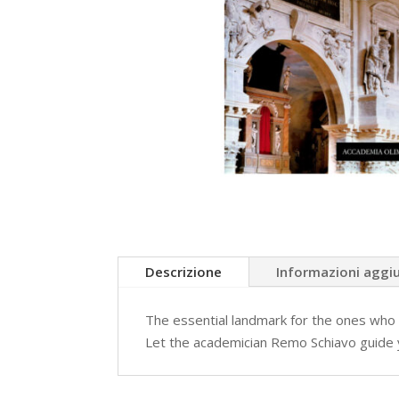
Descrizione
Informazioni aggi
The essential landmark for the ones who 
Let the academician Remo Schiavo guide yo