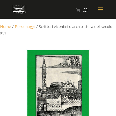
Home
/
Personaggi
/ Scrittori vicentini d’architettura del secolo
XVI