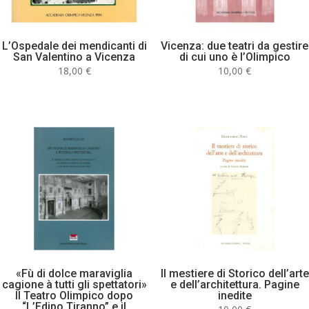
L’Ospedale dei mendicanti di
Vicenza: due teatri da gestire
San Valentino a Vicenza
di cui uno è l’Olimpico
18,00
€
10,00
€
«Fù di dolce maraviglia
Il mestiere di Storico dell’arte
cagione à tutti gli spettatori»
e dell’architettura. Pagine
Il Teatro Olimpico dopo
inedite
“L’Edipo Tiranno” e il