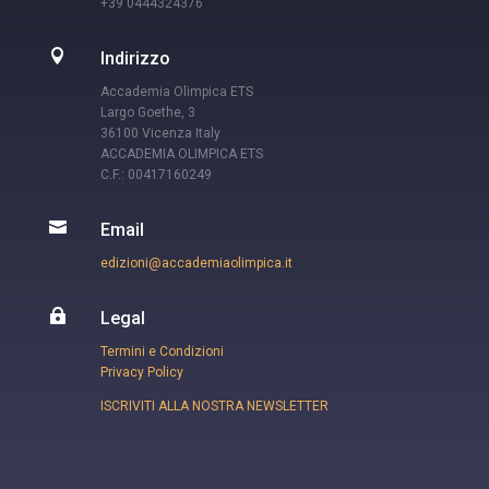
+39 0444324376

Indirizzo
Accademia Olimpica ETS
Largo Goethe, 3
36100 Vicenza Italy
ACCADEMIA OLIMPICA ETS
C.F.: 00417160249

Email
edizioni@accademiaolimpica.it

Legal
Termini e Condizioni
Privacy Policy
ISCRIVITI ALLA NOSTRA NEWSLETTER