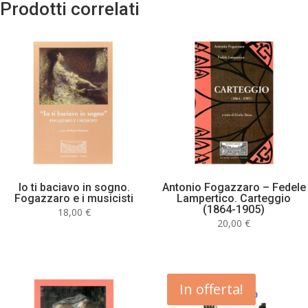
Prodotti correlati
Io ti baciavo in sogno.
Antonio Fogazzaro – Fedele
Fogazzaro e i musicisti
Lampertico. Carteggio
(1864-1905)
18,00
€
20,00
€
In offerta!