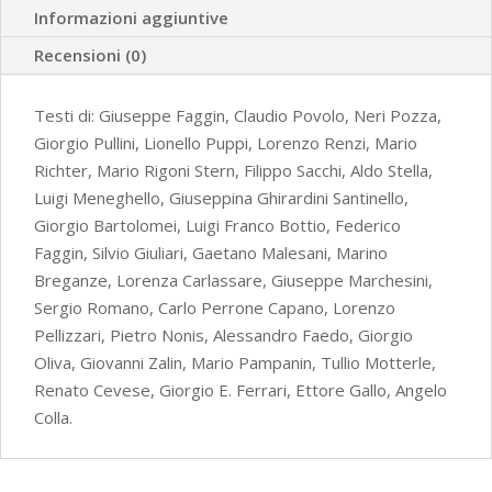
Informazioni aggiuntive
quantità
Recensioni (0)
Testi di: Giuseppe Faggin, Claudio Povolo, Neri Pozza,
Giorgio Pullini, Lionello Puppi, Lorenzo Renzi, Mario
Richter, Mario Rigoni Stern, Filippo Sacchi, Aldo Stella,
Luigi Meneghello, Giuseppina Ghirardini Santinello,
Giorgio Bartolomei, Luigi Franco Bottio, Federico
Faggin, Silvio Giuliari, Gaetano Malesani, Marino
Breganze, Lorenza Carlassare, Giuseppe Marchesini,
Sergio Romano, Carlo Perrone Capano, Lorenzo
Pellizzari, Pietro Nonis, Alessandro Faedo, Giorgio
Oliva, Giovanni Zalin, Mario Pampanin, Tullio Motterle,
Renato Cevese, Giorgio E. Ferrari, Ettore Gallo, Angelo
Colla.