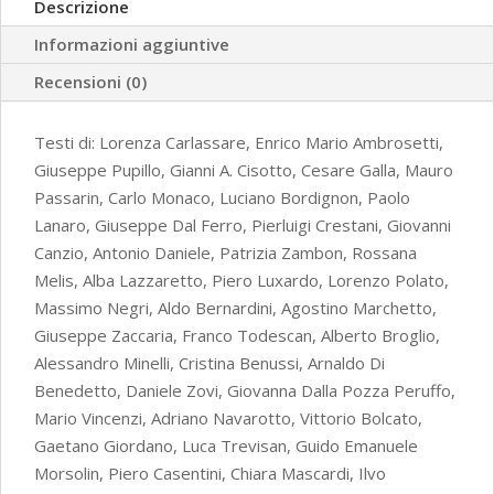
Descrizione
2014)
Informazioni aggiuntive
quantità
Recensioni (0)
Testi di: Lorenza Carlassare, Enrico Mario Ambrosetti,
Giuseppe Pupillo, Gianni A. Cisotto, Cesare Galla, Mauro
Passarin, Carlo Monaco, Luciano Bordignon, Paolo
Lanaro, Giuseppe Dal Ferro, Pierluigi Crestani, Giovanni
Canzio, Antonio Daniele, Patrizia Zambon, Rossana
Melis, Alba Lazzaretto, Piero Luxardo, Lorenzo Polato,
Massimo Negri, Aldo Bernardini, Agostino Marchetto,
Giuseppe Zaccaria, Franco Todescan, Alberto Broglio,
Alessandro Minelli, Cristina Benussi, Arnaldo Di
Benedetto, Daniele Zovi, Giovanna Dalla Pozza Peruffo,
Mario Vincenzi, Adriano Navarotto, Vittorio Bolcato,
Gaetano Giordano, Luca Trevisan, Guido Emanuele
Morsolin, Piero Casentini, Chiara Mascardi, Ilvo