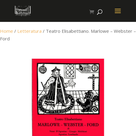
Home
/
Letteratura
/ Teatro Elisabettiano. Marlowe – Webster –
Ford