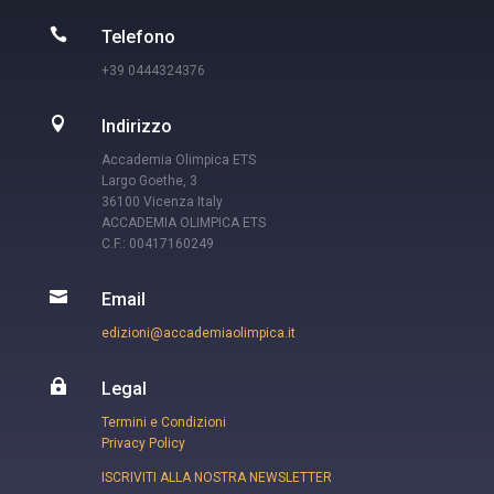

Telefono
+39 0444324376

Indirizzo
Accademia Olimpica ETS
Largo Goethe, 3
36100 Vicenza Italy
ACCADEMIA OLIMPICA ETS
C.F.: 00417160249

Email
edizioni@accademiaolimpica.it

Legal
Termini e Condizioni
Privacy Policy
ISCRIVITI ALLA NOSTRA NEWSLETTER