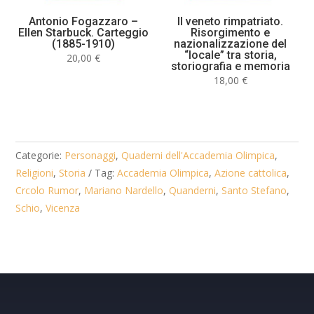
Antonio Fogazzaro –
Il veneto rimpatriato.
Ellen Starbuck. Carteggio
Risorgimento e
(1885-1910)
nazionalizzazione del
“locale” tra storia,
20,00
€
storiografia e memoria
18,00
€
Categorie:
Personaggi
,
Quaderni dell'Accademia Olimpica
,
Religioni
,
Storia
Tag:
Accademia Olimpica
,
Azione cattolica
,
Crcolo Rumor
,
Mariano Nardello
,
Quanderni
,
Santo Stefano
,
Schio
,
Vicenza