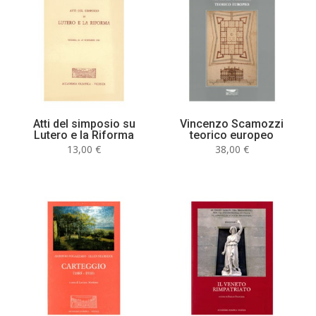
Atti del simposio su
Vincenzo Scamozzi
Lutero e la Riforma
teorico europeo
13,00
€
38,00
€