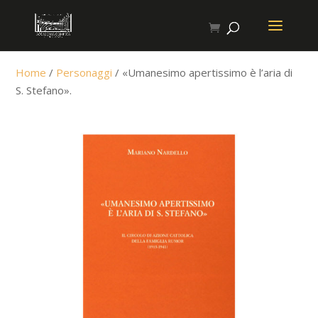
Home
/
Personaggi
/ «Umanesimo apertissimo è l’aria di
S. Stefano».