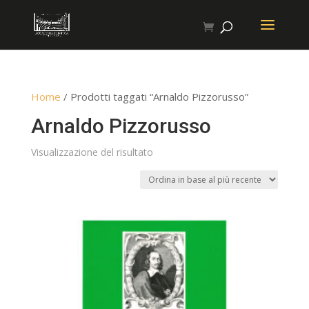
Home
/ Prodotti taggati “Arnaldo Pizzorusso”
Arnaldo Pizzorusso
Visualizzazione del risultato