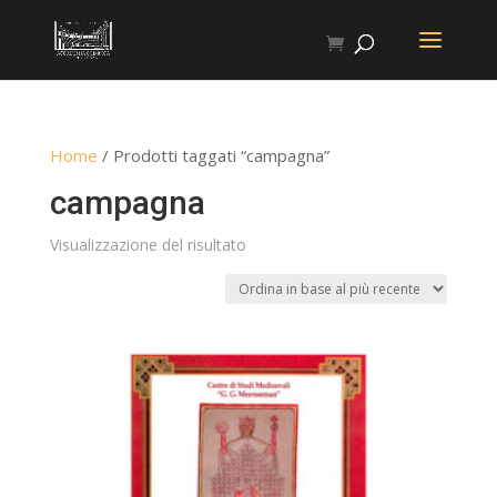
Home
/ Prodotti taggati “campagna”
campagna
Visualizzazione del risultato