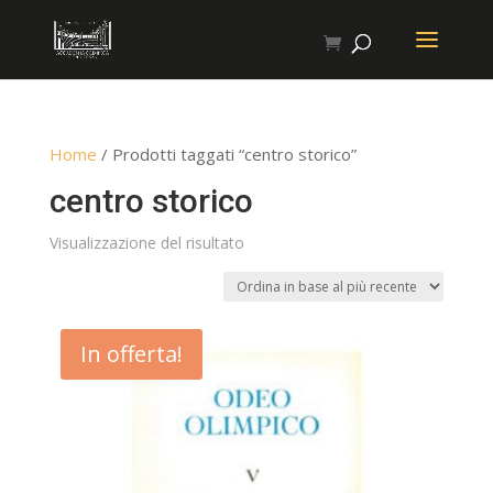
Home
/ Prodotti taggati “centro storico”
centro storico
Visualizzazione del risultato
In offerta!