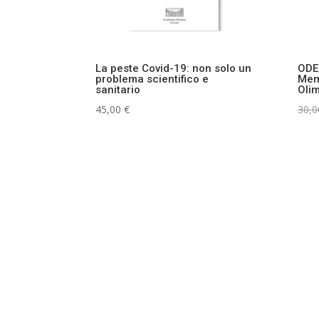
La peste Covid-19: non solo un
ODE
problema scientifico e
Mem
sanitario
Oli
45,00
€
30,