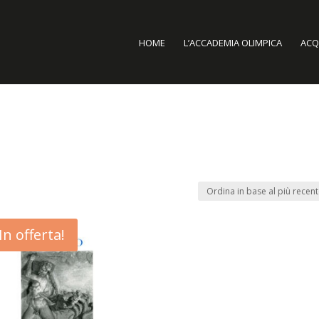
HOME
L’ACCADEMIA OLIMPICA
ACQU
In offerta!