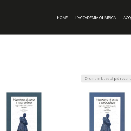
HOME
L’ACCADEMIA OLIMPICA
ACQU