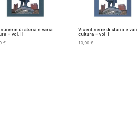
ntinerie di storia e varia
Vicentinerie di storia e vari
ura – vol. II
cultura – vol. I
00
€
10,00
€