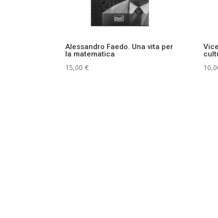
Alessandro Faedo. Una vita per
Vice
la matematica
cult
15,00
€
10,