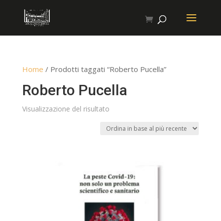
Home
/ Prodotti taggati “Roberto Pucella”
Roberto Pucella
Visualizzazione del risultato