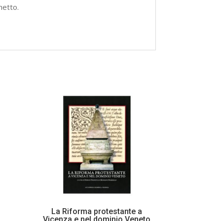
hetto.
La Riforma protestante a
Vicenza e nel dominio Veneto