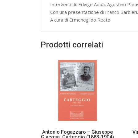
Interventi di: Edvige Adda, Agostino Parav
Con una presentazione di Franco Barbieri.
A cura di Ermenegildo Reato
Prodotti correlati
Antonio Fogazzaro – Giuseppe
Vi
Giacosa. Carteggio (1883-1904)