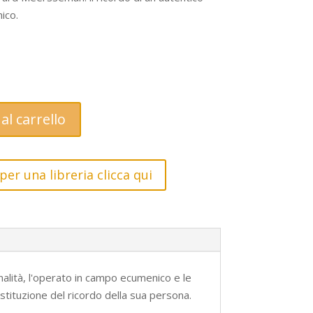
ico.
al carrello
per una libreria clicca qui
lità, l'operato in campo ecumenico e le
restituzione del ricordo della sua persona.