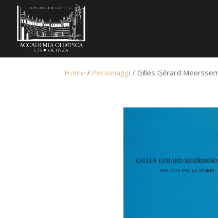
Home
/
Personaggi
/ Gilles Gérard Meerssema