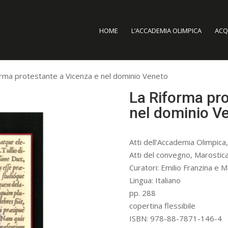
HOME
L’ACCADEMIA OLIMPICA
ACQU
orma protestante a Vicenza e nel dominio Veneto
La Riforma pro
nel dominio V
Atti dell’Accademia Olimpica
Atti del convegno, Marostic
Curatori: Emilio Franzina e 
Lingua: Italiano
pp. 288
copertina flessibile
ISBN: 978-88-7871-146-4