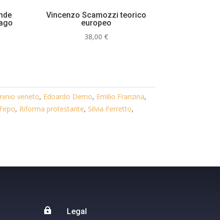
ande
Vincenzo Scamozzi teorico
iago
europeo
38,00
€
inio veneto
,
Edoardo Demo
,
Emilio Franzina
,
Firpo
,
Riforma protestante
,
Silvia Ferretto
,

Legal