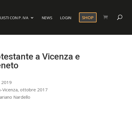
SHOP
ISTI CON P. IVA
NEWS
LOGIN
testante a Vicenza e
eneto
, 2019
a-Vicenza, ottobre 2017
Mariano Nardello