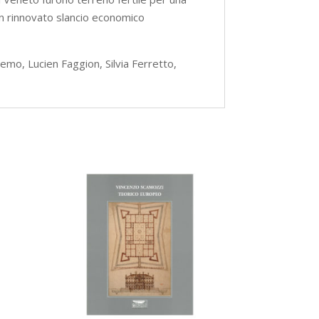
 un rinnovato slancio economico
mo, Lucien Faggion, Silvia Ferretto,