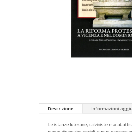
Descrizione
Informazioni aggi
Le istanze luterane, calviniste e anabatt
nuove dinamiche sociali, nuove espressioni