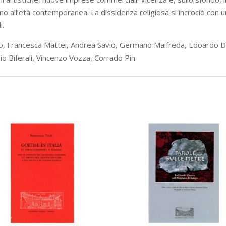
 fino all’età contemporanea. La dissidenza religiosa si incrociò con
i.
rpo, Francesca Mattei, Andrea Savio, Germano Maifreda, Edoardo De
io Biferali, Vincenzo Vozza, Corrado Pin