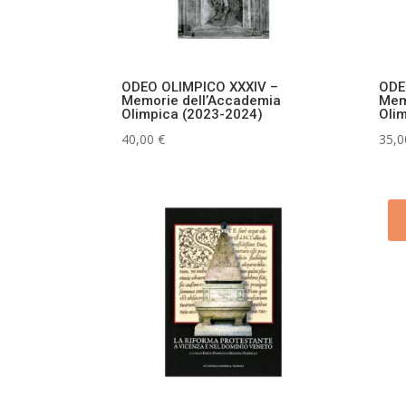
ODEO OLIMPICO XXXIV –
ODE
Memorie dell’Accademia
Mem
Olimpica (2023-2024)
Oli
40,00
€
35,