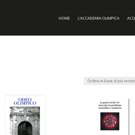
HOME
L’ACCADEMIA OLIMPICA
ACQU