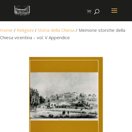
Home
/
Religioni
/
Storia della Chiesa
/ Memorie storiche della
Chiesa vicentina – vol. V Appendice