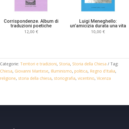
Corrispondenze. Album di
Luigi Meneghello:
traduzioni poetiche
un’amicizia durata una vita
12,00
€
10,00
€
Categorie:
Territori e tradizioni
,
Storia
,
Storia della Chiesa
Tag:
Chiesa
,
Giovanni Mantese
,
Illuminismo
,
politica
,
Regno d'Italia
,
religione
,
storia della chiesa
,
storiografia
,
vicentino
,
Vicenza