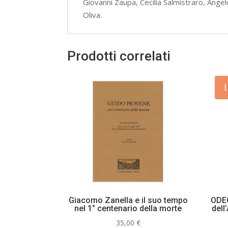
Giovanni Zaupa, Cecilia Salmistraro, Ang
Oliva.
Prodotti correlati
Giacomo Zanella e il suo tempo
ODEO
nel 1° centenario della morte
dell
35,00
€