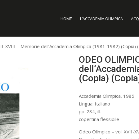
HOME
L’ACCADEMIA OLIMPICA
ACQU
XVIII – Memorie dell’Accademia Olimpica (1981-1982) (Copia) (
ODEO OLIMPICO
dell’Accademi
(Copia) (Copia
Accademia Olimpica, 1985
Lingua: Italiano
pp. 284, ill.
copertina flessibile
Odeo Olimpico – vol. XVII-XV