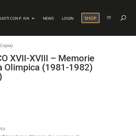
SHOP
ISTI CON P. IVA
NEWS
LOGIN
Copia)
 XVII-XVIII – Memorie
a Olimpica (1981-1982)
)
III