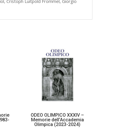
ol, Cristoph Luitpold Frommel, Giorgio
orie
ODEO OLIMPICO XXXIV –
1983-
Memorie dell’Accademia
Olimpica (2023-2024)