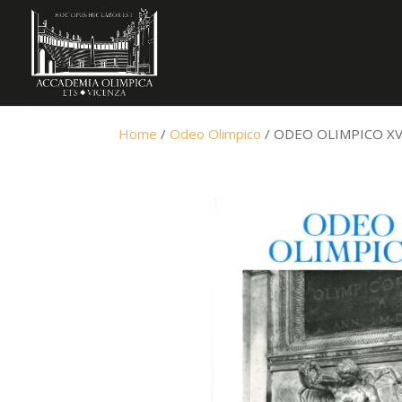
Home
/
Odeo Olimpico
/ ODEO OLIMPICO XVII-