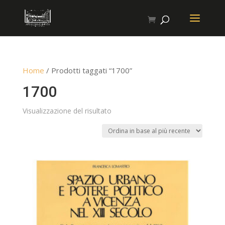
Home
/ Prodotti taggati “1700”
1700
Visualizzazione del risultato