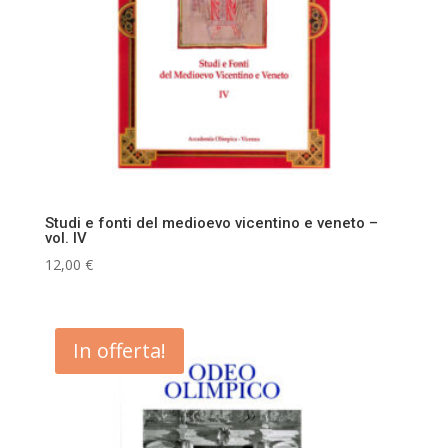
Studi e fonti del medioevo vicentino e veneto –
vol. IV
12,00
€
In offerta!