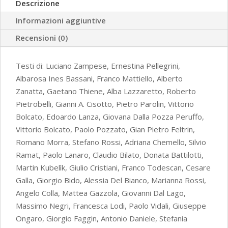
Descrizione
2018)
Informazioni aggiuntive
quantità
Recensioni (0)
Testi di: Luciano Zampese, Ernestina Pellegrini,
Albarosa Ines Bassani, Franco Mattiello, Alberto
Zanatta, Gaetano Thiene, Alba Lazzaretto, Roberto
Pietrobelli, Gianni A. Cisotto, Pietro Parolin, Vittorio
Bolcato, Edoardo Lanza, Giovana Dalla Pozza Peruffo,
Vittorio Bolcato, Paolo Pozzato, Gian Pietro Feltrin,
Romano Morra, Stefano Rossi, Adriana Chemello, Silvio
Ramat, Paolo Lanaro, Claudio Bilato, Donata Battilotti,
Martin Kubelìk, Giulio Cristiani, Franco Todescan, Cesare
Galla, Giorgio Bido, Alessia Del Bianco, Marianna Rossi,
Angelo Colla, Mattea Gazzola, Giovanni Dal Lago,
Massimo Negri, Francesca Lodi, Paolo Vidali, Giuseppe
Ongaro, Giorgio Faggin, Antonio Daniele, Stefania