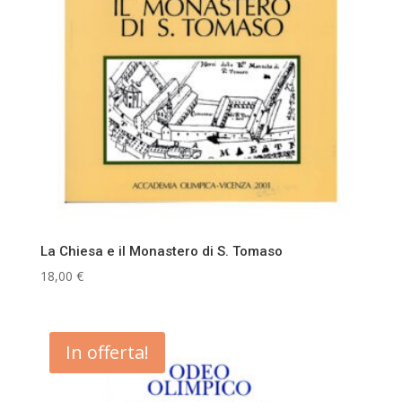
La Chiesa e il Monastero di S. Tomaso
18,00
€
In offerta!