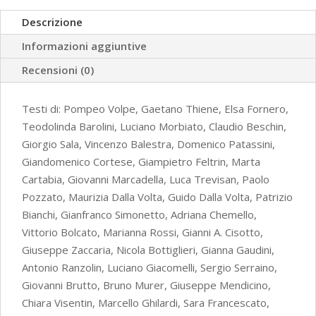
(2021-
Descrizione
2022)
Informazioni aggiuntive
quantità
Recensioni (0)
Testi di: Pompeo Volpe, Gaetano Thiene, Elsa Fornero,
Teodolinda Barolini, Luciano Morbiato, Claudio Beschin,
Giorgio Sala, Vincenzo Balestra, Domenico Patassini,
Giandomenico Cortese, Giampietro Feltrin, Marta
Cartabia, Giovanni Marcadella, Luca Trevisan, Paolo
Pozzato, Maurizia Dalla Volta, Guido Dalla Volta, Patrizio
Bianchi, Gianfranco Simonetto, Adriana Chemello,
Vittorio Bolcato, Marianna Rossi, Gianni A. Cisotto,
Giuseppe Zaccaria, Nicola Bottiglieri, Gianna Gaudini,
Antonio Ranzolin, Luciano Giacomelli, Sergio Serraino,
Giovanni Brutto, Bruno Murer, Giuseppe Mendicino,
Chiara Visentin, Marcello Ghilardi, Sara Francescato,