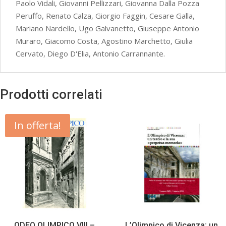
Paolo Vidali, Giovanni Pellizzari, Giovanna Dalla Pozza
Peruffo, Renato Calza, Giorgio Faggin, Cesare Galla,
Mariano Nardello, Ugo Galvanetto, Giuseppe Antonio
Muraro, Giacomo Costa, Agostino Marchetto, Giulia
Cervato, Diego D'Elia, Antonio Carrannante.
Prodotti correlati
In offerta!
ODEO OLIMPICO VIII –
L’Olimpico di Vicenza: un